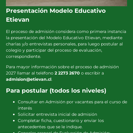
Presentación Modelo Educativo
Etievan
El proceso de admisión considera como primera instancia
la presentación del Modelo Educativo Etievan, mediante
charlas y/o entrevistas personales, para luego postular al
colegio y participar del proceso de evaluación,
correspondiente.
Para mayor información sobre el proceso de admisión
2027 llamar al teléfono
2 2273 2670
o escribir a
admision@etievan.cl
.
Para postular (todos los niveles)
Consultar en Admisión por vacantes para el curso de
interés
Solicitar entrevista inicial de admisión
Completar ficha, cuestionario y enviar los
antecedentes que se le indique.
Cancelar arancel de Evaluación de Admisión: